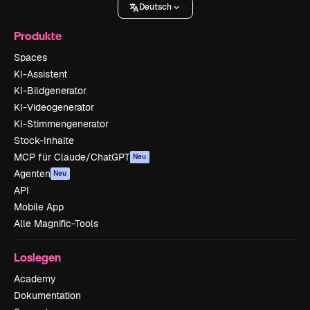
Deutsch
Produkte
Spaces
KI-Assistent
KI-Bildgenerator
KI-Videogenerator
KI-Stimmengenerator
Stock-Inhalte
MCP für Claude/ChatGPT
Neu
Agenten
Neu
API
Mobile App
Alle Magnific-Tools
Loslegen
Academy
Dokumentation