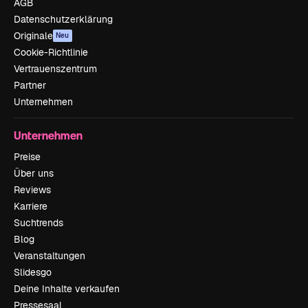
AGB
Datenschutzerklärung
Originale
Neu
Cookie-Richtlinie
Vertrauenszentrum
Partner
Unternehmen
Unternehmen
Preise
Über uns
Reviews
Karriere
Suchtrends
Blog
Veranstaltungen
Slidesgo
Deine Inhalte verkaufen
Pressesaal