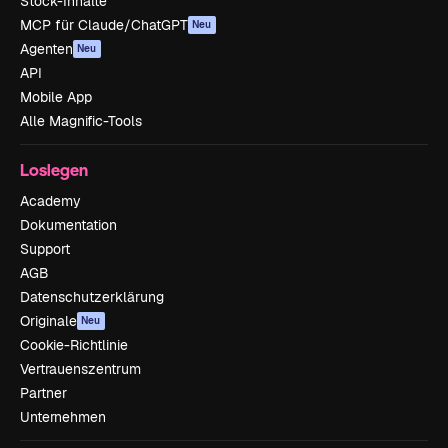
Stock-Inhalte
MCP für Claude/ChatGPT
Neu
Agenten
Neu
API
Mobile App
Alle Magnific-Tools
Loslegen
Academy
Dokumentation
Support
AGB
Datenschutzerklärung
Originale
Neu
Cookie-Richtlinie
Vertrauenszentrum
Partner
Unternehmen