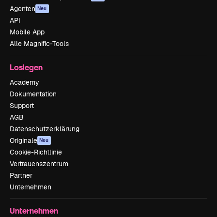
Agenten
Neu
API
Mobile App
Alle Magnific-Tools
Loslegen
Academy
Dokumentation
Support
AGB
Datenschutzerklärung
Originale
Neu
Cookie-Richtlinie
Vertrauenszentrum
Partner
Unternehmen
Unternehmen