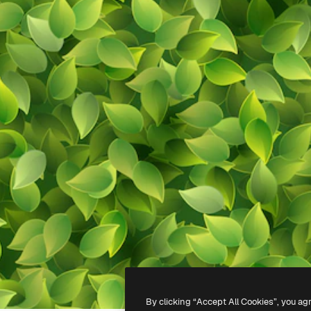
By clicking “Accept All Cookies”, you ag