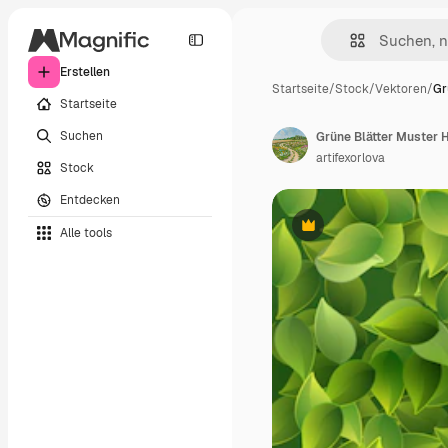
Erstellen
Startseite
/
Stock
/
Vektoren
/
Gr
Startseite
Suchen
Grüne Blätter Muster H
artifexorlova
Stock
Entdecken
Alle tools
Premium