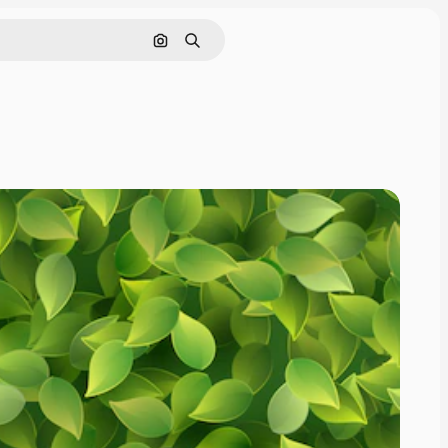
Nach Bild suchen
Suchen