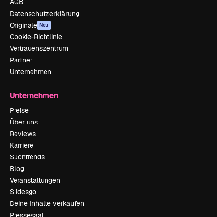
AGB
Datenschutzerklärung
Originale
Neu
Cookie-Richtlinie
Vertrauenszentrum
Partner
Unternehmen
Unternehmen
Preise
Über uns
Reviews
Karriere
Suchtrends
Blog
Veranstaltungen
Slidesgo
Deine Inhalte verkaufen
Pressesaal