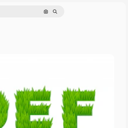
Nach Bild suchen
Suchen