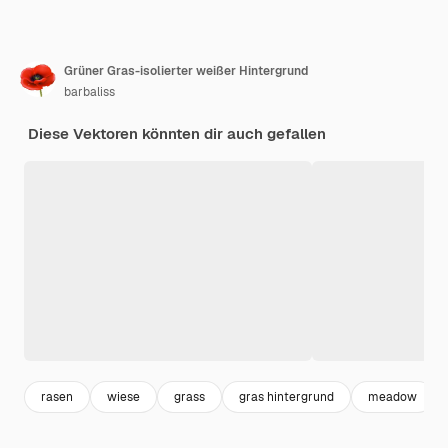
Grüner Gras-isolierter weißer Hintergrund
barbaliss
Diese Vektoren könnten dir auch gefallen
rasen
wiese
grass
gras hintergrund
meadow