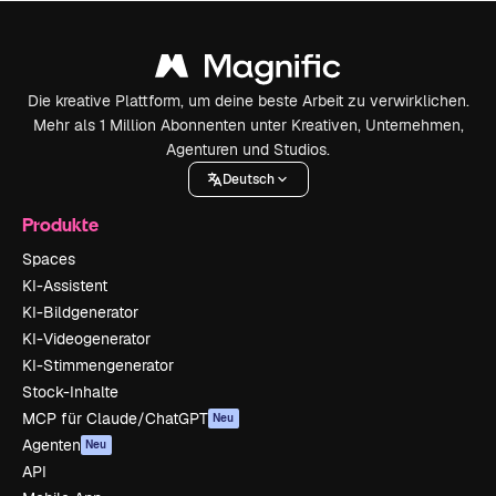
Die kreative Plattform, um deine beste Arbeit zu verwirklichen.
Mehr als 1 Million Abonnenten unter Kreativen, Unternehmen,
Agenturen und Studios.
Deutsch
Produkte
Spaces
KI-Assistent
KI-Bildgenerator
KI-Videogenerator
KI-Stimmengenerator
Stock-Inhalte
MCP für Claude/ChatGPT
Neu
Agenten
Neu
API