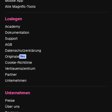
Mobile App
Alle Magnific-Tools
Loslegen
Academy
Dokumentation
Support
AGB
Datenschutzerklärung
Originale
Neu
Cookie-Richtlinie
Vertrauenszentrum
Partner
Unternehmen
Unternehmen
Preise
Über uns