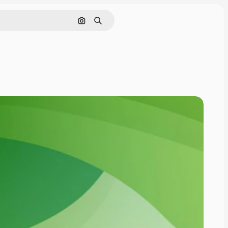
Nach Bild suchen
Suchen