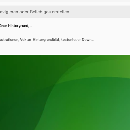
üner Hintergrund, …
Grüner Hintergrund, Illustrationen, Vektor-Hintergrundbild, kostenloser Download