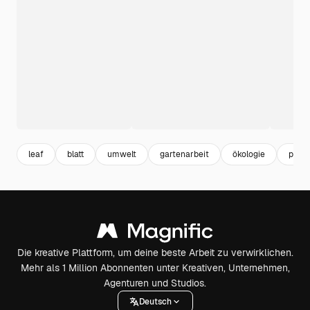
leaf
blatt
umwelt
gartenarbeit
ökologie
pflan
Die kreative Plattform, um deine beste Arbeit zu verwirklichen.
Mehr als 1 Million Abonnenten unter Kreativen, Unternehmen,
Agenturen und Studios.
Deutsch