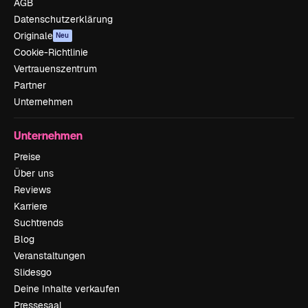
AGB
Datenschutzerklärung
Originale
Neu
Cookie-Richtlinie
Vertrauenszentrum
Partner
Unternehmen
Unternehmen
Preise
Über uns
Reviews
Karriere
Suchtrends
Blog
Veranstaltungen
Slidesgo
Deine Inhalte verkaufen
Pressesaal