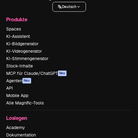
Deutsch
Produkte
Spaces
KI-Assistent
KI-Bildgenerator
KI-Videogenerator
KI-Stimmengenerator
Stock-Inhalte
MCP für Claude/ChatGPT
Neu
Agenten
Neu
API
Mobile App
Alle Magnific-Tools
Loslegen
Academy
Dokumentation