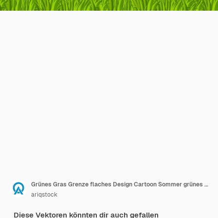
Grünes Gras Grenze flaches Design Cartoon Sommer grünes Gras Natur Landschaft Feld Vektor-Illustration
ariqstock
Diese Vektoren könnten dir auch gefallen