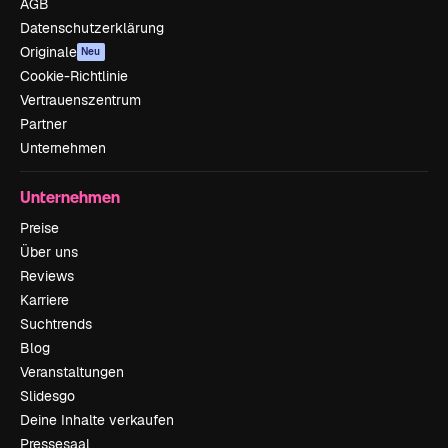
AGB
Datenschutzerklärung
Originale
Neu
Cookie-Richtlinie
Vertrauenszentrum
Partner
Unternehmen
Unternehmen
Preise
Über uns
Reviews
Karriere
Suchtrends
Blog
Veranstaltungen
Slidesgo
Deine Inhalte verkaufen
Pressesaal