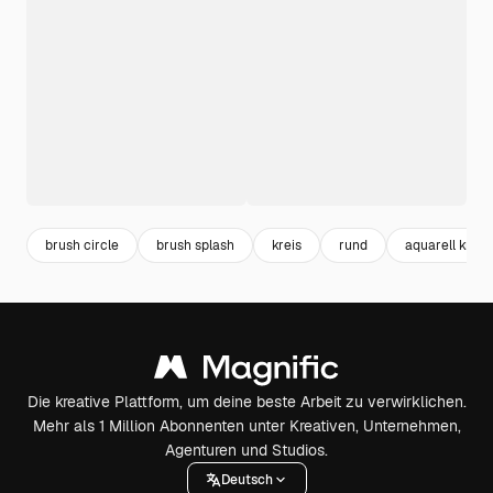
brush circle
brush splash
kreis
rund
aquarell kreis
Die kreative Plattform, um deine beste Arbeit zu verwirklichen.
Mehr als 1 Million Abonnenten unter Kreativen, Unternehmen,
Agenturen und Studios.
Deutsch