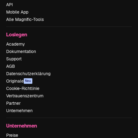
API
Mobile App
Alle Magnific-Tools
Loslegen
Academy
Dokumentation
Support
AGB
Datenschutzerklärung
Originale
Neu
Cookie-Richtlinie
Vertrauenszentrum
Partner
Unternehmen
Unternehmen
Preise