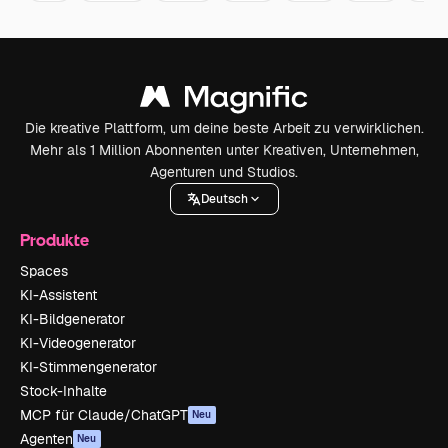
Die kreative Plattform, um deine beste Arbeit zu verwirklichen.
Mehr als 1 Million Abonnenten unter Kreativen, Unternehmen,
Agenturen und Studios.
Deutsch
Produkte
Spaces
KI-Assistent
KI-Bildgenerator
KI-Videogenerator
KI-Stimmengenerator
Stock-Inhalte
MCP für Claude/ChatGPT
Neu
Agenten
Neu