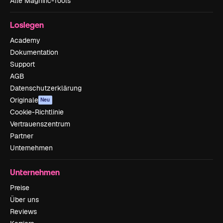
Alle Magnific-Tools
Loslegen
Academy
Dokumentation
Support
AGB
Datenschutzerklärung
Originale
Neu
Cookie-Richtlinie
Vertrauenszentrum
Partner
Unternehmen
Unternehmen
Preise
Über uns
Reviews