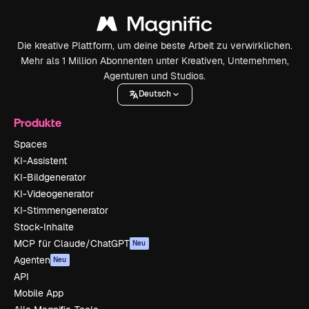
Die kreative Plattform, um deine beste Arbeit zu verwirklichen.
Mehr als 1 Million Abonnenten unter Kreativen, Unternehmen,
Agenturen und Studios.
Deutsch
Produkte
Spaces
KI-Assistent
KI-Bildgenerator
KI-Videogenerator
KI-Stimmengenerator
Stock-Inhalte
MCP für Claude/ChatGPT
Neu
Agenten
Neu
API
Mobile App