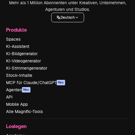
Mehr als 1 Million Abonnenten unter Kreativen, Unternehmen,
Agenturen und Studios.
Deutsch
Produkte
Spaces
KI-Assistent
KI-Bildgenerator
KI-Videogenerator
KI-Stimmengenerator
Stock-Inhalte
MCP für Claude/ChatGPT
Neu
Agenten
Neu
API
Mobile App
Alle Magnific-Tools
Loslegen