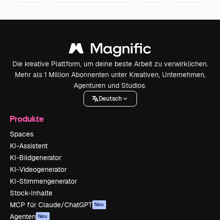
Die kreative Plattform, um deine beste Arbeit zu verwirklichen.
Mehr als 1 Million Abonnenten unter Kreativen, Unternehmen,
Agenturen und Studios.
Deutsch
Produkte
Spaces
KI-Assistent
KI-Bildgenerator
KI-Videogenerator
KI-Stimmengenerator
Stock-Inhalte
MCP für Claude/ChatGPT
Neu
Agenten
Neu