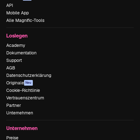
API
Mobile App
Alle Magnific-Tools
Loslegen
Academy
Dokumentation
Support
AGB
Datenschutzerklärung
Originale
Neu
Cookie-Richtlinie
Vertrauenszentrum
Partner
Unternehmen
Unternehmen
Preise