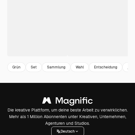
Grün
Set
Sammlung
Wahl
Entscheidung
ja
Die kreative Plattform, um deine beste Arbeit zu verwirklichen.
Mehr als 1 Million Abonnenten unter Kreativen, Unternehmen,
Agenturen und Studios.
Deutsch