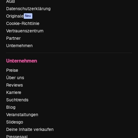
AGB
Datenschutzerklärung
Originale
Neu
Cookie-Richtlinie
Vertrauenszentrum
Partner
Unternehmen
Unternehmen
Preise
Über uns
Reviews
Karriere
Suchtrends
Blog
Veranstaltungen
Slidesgo
Deine Inhalte verkaufen
Pressesaal