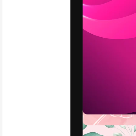
Die kreative Pl
Arbeit zu verwir
Abonnenten unt
Agenturen und 
Deutsch
Copyright © 2010