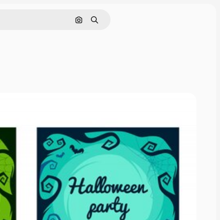
Nach Bild suchen
Suchen