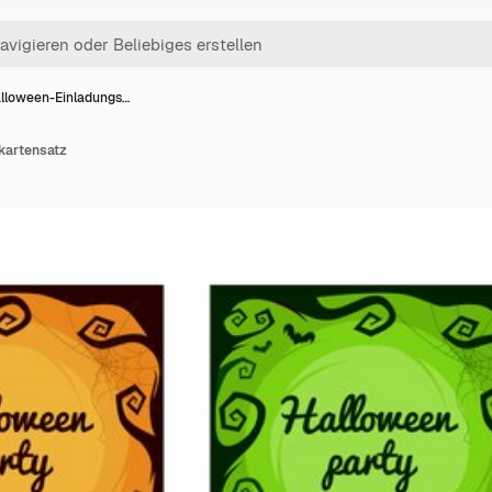
lloween-Einladungs…
kartensatz