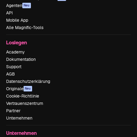
Agenten
Neu
API
Mobile App
Alle Magnific-Tools
Loslegen
Academy
Dokumentation
Support
AGB
Datenschutzerklärung
Originale
Neu
Cookie-Richtlinie
Vertrauenszentrum
Partner
Unternehmen
Unternehmen