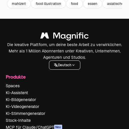
mahlzeit
food illustration
food
essen
asiatisches e
Die kreative Plattform, um deine beste Arbeit zu verwirklichen.
Mehr als 1 Million Abonnenten unter Kreativen, Unternehmen,
Agenturen und Studios.
Deutsch
Produkte
Spaces
KI-Assistent
KI-Bildgenerator
KI-Videogenerator
KI-Stimmengenerator
Stock-Inhalte
MCP für Claude/ChatGPT
Neu