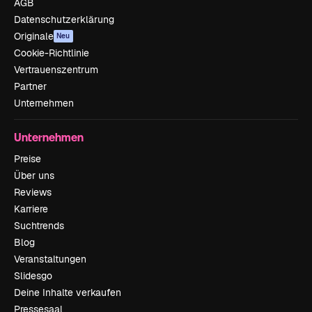
AGB
Datenschutzerklärung
Originale
Neu
Cookie-Richtlinie
Vertrauenszentrum
Partner
Unternehmen
Unternehmen
Preise
Über uns
Reviews
Karriere
Suchtrends
Blog
Veranstaltungen
Slidesgo
Deine Inhalte verkaufen
Pressesaal