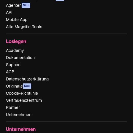
Agenten
Neu
API
Mobile App
Alle Magnific-Tools
Loslegen
Academy
Dokumentation
Support
AGB
Datenschutzerklärung
Originale
Neu
Cookie-Richtlinie
Vertrauenszentrum
Partner
Unternehmen
Unternehmen