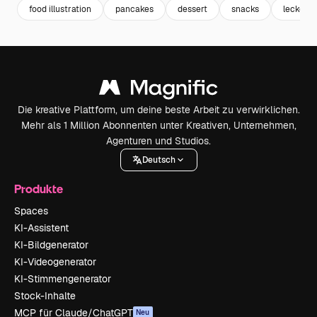
food illustration
pancakes
dessert
snacks
lecker
Die kreative Plattform, um deine beste Arbeit zu verwirklichen.
Mehr als 1 Million Abonnenten unter Kreativen, Unternehmen,
Agenturen und Studios.
Deutsch
Produkte
Spaces
KI-Assistent
KI-Bildgenerator
KI-Videogenerator
KI-Stimmengenerator
Stock-Inhalte
MCP für Claude/ChatGPT
Neu