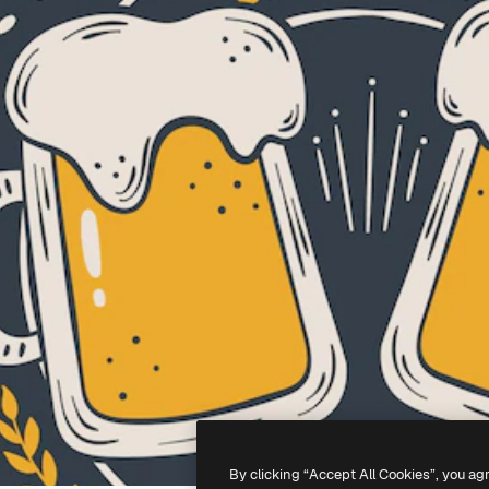
By clicking “Accept All Cookies”, you ag