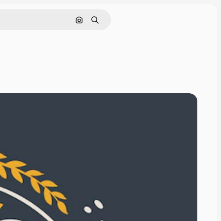
Nach Bild suchen
Suchen