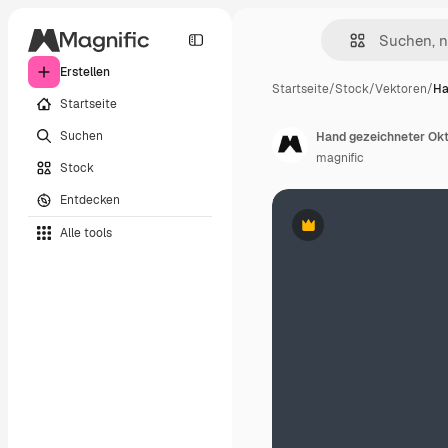
Erstellen
Startseite
/
Stock
/
Vektoren
/
Ha
Startseite
Suchen
Hand gezeichneter Okt
magnific
Stock
Entdecken
Alle tools
Premium