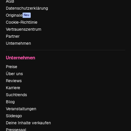
AGB
Datenschutzerklärung
Originale
Neu
Cookie-Richtlinie
Vertrauenszentrum
Partner
Unternehmen
Unternehmen
Preise
Über uns
Reviews
Karriere
Suchtrends
Blog
Veranstaltungen
Slidesgo
Deine Inhalte verkaufen
Pressesaal