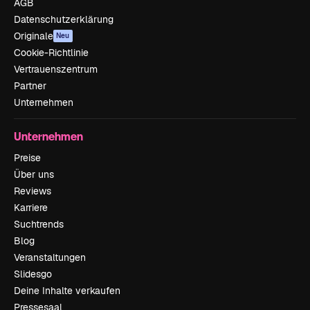
AGB
Datenschutzerklärung
Originale
Neu
Cookie-Richtlinie
Vertrauenszentrum
Partner
Unternehmen
Unternehmen
Preise
Über uns
Reviews
Karriere
Suchtrends
Blog
Veranstaltungen
Slidesgo
Deine Inhalte verkaufen
Pressesaal