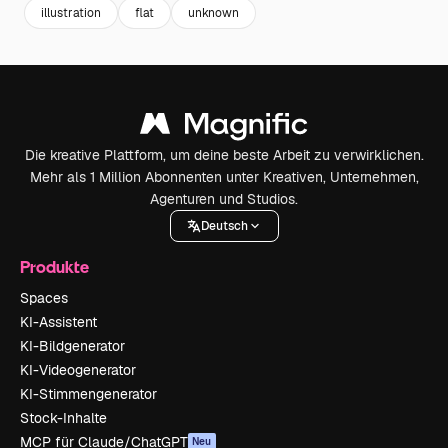
illustration
flat
unknown
Die kreative Plattform, um deine beste Arbeit zu verwirklichen.
Mehr als 1 Million Abonnenten unter Kreativen, Unternehmen,
Agenturen und Studios.
Deutsch
Produkte
Spaces
KI-Assistent
KI-Bildgenerator
KI-Videogenerator
KI-Stimmengenerator
Stock-Inhalte
MCP für Claude/ChatGPT
Neu