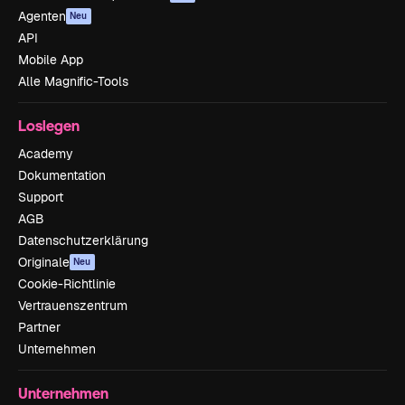
Agenten
Neu
API
Mobile App
Alle Magnific-Tools
Loslegen
Academy
Dokumentation
Support
AGB
Datenschutzerklärung
Originale
Neu
Cookie-Richtlinie
Vertrauenszentrum
Partner
Unternehmen
Unternehmen