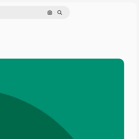
Nach Bild suchen
Suchen