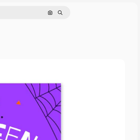
Nach Bild suchen
Suchen