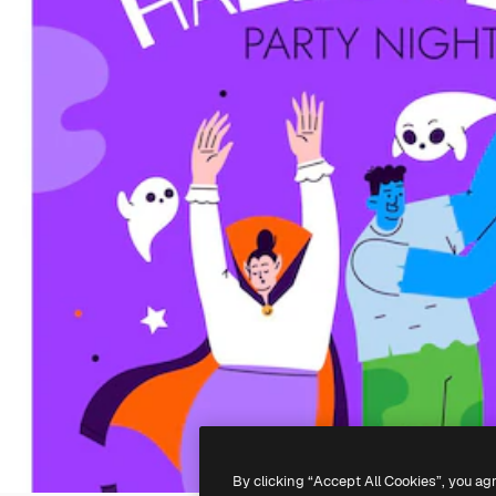
By clicking “Accept All Cookies”, you ag