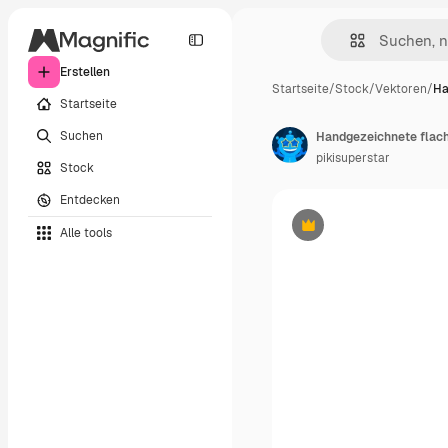
Erstellen
Startseite
/
Stock
/
Vektoren
/
Ha
Startseite
Suchen
Handgezeichnete flach
pikisuperstar
Stock
Entdecken
Alle tools
Premium