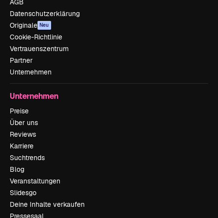
AGB
Datenschutzerklärung
Originale
Neu
Cookie-Richtlinie
Vertrauenszentrum
Partner
Unternehmen
Unternehmen
Preise
Über uns
Reviews
Karriere
Suchtrends
Blog
Veranstaltungen
Slidesgo
Deine Inhalte verkaufen
Pressesaal