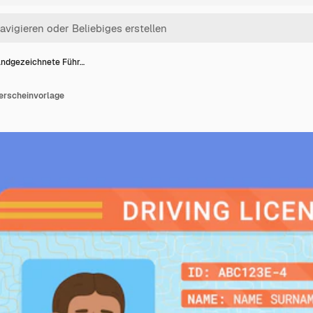
ndgezeichnete Führ…
erscheinvorlage