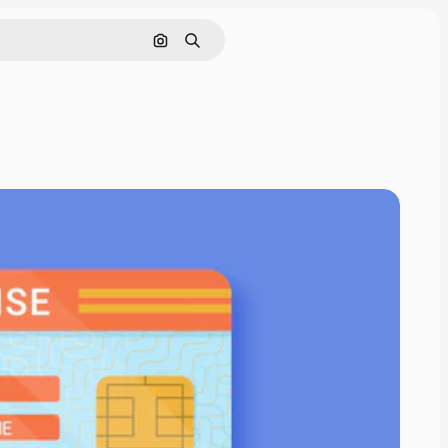
Nach Bild suchen
Suchen