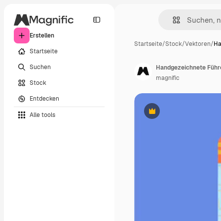
Erstellen
Startseite
/
Stock
/
Vektoren
/
Ha
Startseite
Suchen
Handgezeichnete Führ
magnific
Stock
Entdecken
Alle tools
Premium