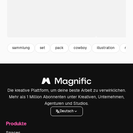
sammlung
set
pack
cowboy
illustration
man
Die kreative Plattform, um deine beste Arbeit zu verwirklichen.
Mehr als 1 Million Abonnenten unter Kreativen, Unternehmen,
Agenturen und Studios.
Deutsch
Produkte
Spaces