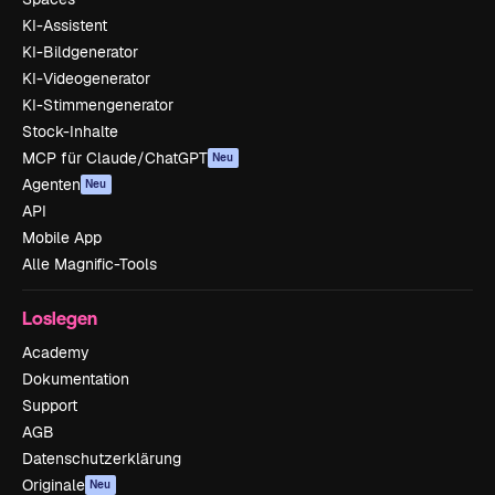
KI-Assistent
KI-Bildgenerator
KI-Videogenerator
KI-Stimmengenerator
Stock-Inhalte
MCP für Claude/ChatGPT
Neu
Agenten
Neu
API
Mobile App
Alle Magnific-Tools
Loslegen
Academy
Dokumentation
Support
AGB
Datenschutzerklärung
Originale
Neu