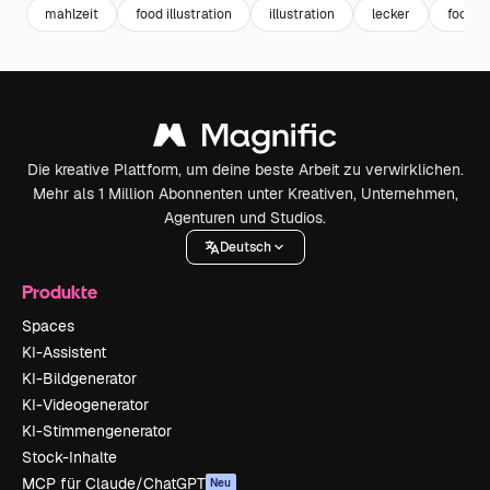
mahlzeit
food illustration
illustration
lecker
food
Die kreative Plattform, um deine beste Arbeit zu verwirklichen.
Mehr als 1 Million Abonnenten unter Kreativen, Unternehmen,
Agenturen und Studios.
Deutsch
Produkte
Spaces
KI-Assistent
KI-Bildgenerator
KI-Videogenerator
KI-Stimmengenerator
Stock-Inhalte
MCP für Claude/ChatGPT
Neu