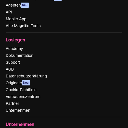
Agenten
Neu
API
Mobile App
Alle Magnific-Tools
Loslegen
Academy
Dokumentation
Support
AGB
Datenschutzerklärung
Originale
Neu
Cookie-Richtlinie
Vertrauenszentrum
Partner
Unternehmen
Unternehmen