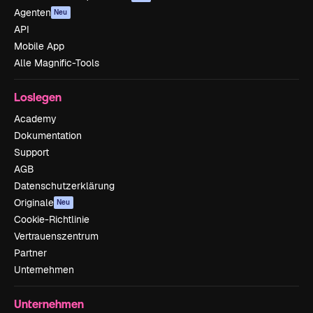
Agenten
Neu
API
Mobile App
Alle Magnific-Tools
Loslegen
Academy
Dokumentation
Support
AGB
Datenschutzerklärung
Originale
Neu
Cookie-Richtlinie
Vertrauenszentrum
Partner
Unternehmen
Unternehmen