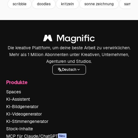
scribble
doodles
kritzeln
sonne zeichnung
sammlu
Die kreative Plattform, um deine beste Arbeit zu verwirklichen.
Mehr als 1 Million Abonnenten unter Kreativen, Unternehmen,
Agenturen und Studios.
Deutsch
Produkte
Spaces
KI-Assistent
KI-Bildgenerator
KI-Videogenerator
KI-Stimmengenerator
Stock-Inhalte
MCP für Claude/ChatGPT
Neu