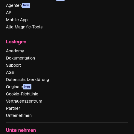
Agenten
Neu
API
Mobile App
Alle Magnific-Tools
Loslegen
Academy
Dokumentation
Support
AGB
Datenschutzerklärung
Originale
Neu
Cookie-Richtlinie
Vertrauenszentrum
Partner
Unternehmen
Unternehmen