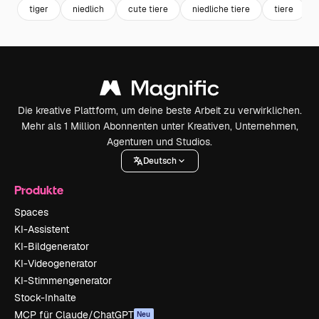
tiger
niedlich
cute tiere
niedliche tiere
tiere
Die kreative Plattform, um deine beste Arbeit zu verwirklichen.
Mehr als 1 Million Abonnenten unter Kreativen, Unternehmen,
Agenturen und Studios.
Deutsch
Produkte
Spaces
KI-Assistent
KI-Bildgenerator
KI-Videogenerator
KI-Stimmengenerator
Stock-Inhalte
MCP für Claude/ChatGPT
Neu