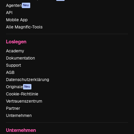
Agenten
Neu
API
Mobile App
Alle Magnific-Tools
Loslegen
Academy
Dokumentation
Support
AGB
Datenschutzerklärung
Originale
Neu
Cookie-Richtlinie
Vertrauenszentrum
Partner
Unternehmen
Unternehmen