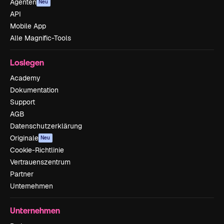
Agenten
Neu
API
Mobile App
Alle Magnific-Tools
Loslegen
Academy
Dokumentation
Support
AGB
Datenschutzerklärung
Originale
Neu
Cookie-Richtlinie
Vertrauenszentrum
Partner
Unternehmen
Unternehmen