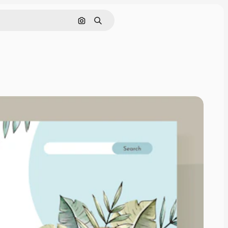
Nach Bild suchen
Suchen