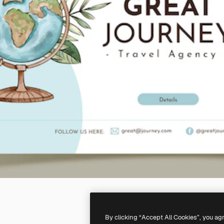
By clicking “Accept All Cookies”, you ag