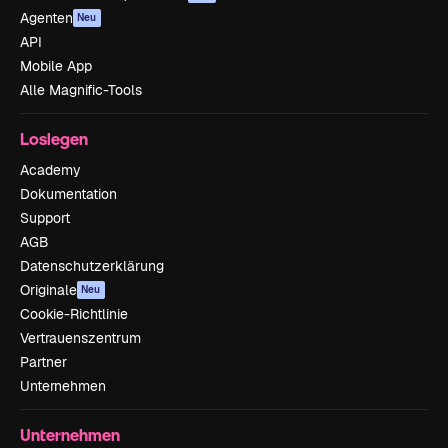
Agenten
Neu
API
Mobile App
Alle Magnific-Tools
Loslegen
Academy
Dokumentation
Support
AGB
Datenschutzerklärung
Originale
Neu
Cookie-Richtlinie
Vertrauenszentrum
Partner
Unternehmen
Unternehmen