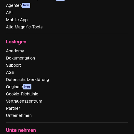
Agenten
Neu
API
Mobile App
Alle Magnific-Tools
Loslegen
Academy
Dokumentation
Support
AGB
Datenschutzerklärung
Originale
Neu
Cookie-Richtlinie
Vertrauenszentrum
Partner
Unternehmen
Unternehmen