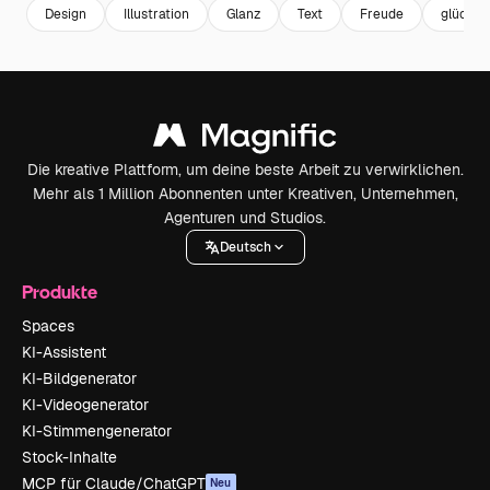
Design
Illustration
Glanz
Text
Freude
glückli
Die kreative Plattform, um deine beste Arbeit zu verwirklichen.
Mehr als 1 Million Abonnenten unter Kreativen, Unternehmen,
Agenturen und Studios.
Deutsch
Produkte
Spaces
KI-Assistent
KI-Bildgenerator
KI-Videogenerator
KI-Stimmengenerator
Stock-Inhalte
MCP für Claude/ChatGPT
Neu