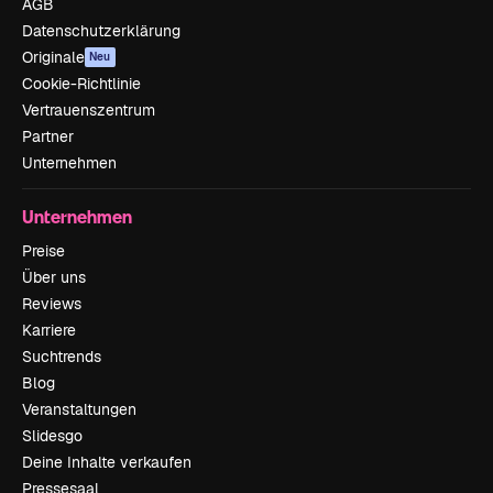
AGB
Datenschutzerklärung
Originale
Neu
Cookie-Richtlinie
Vertrauenszentrum
Partner
Unternehmen
Unternehmen
Preise
Über uns
Reviews
Karriere
Suchtrends
Blog
Veranstaltungen
Slidesgo
Deine Inhalte verkaufen
Pressesaal