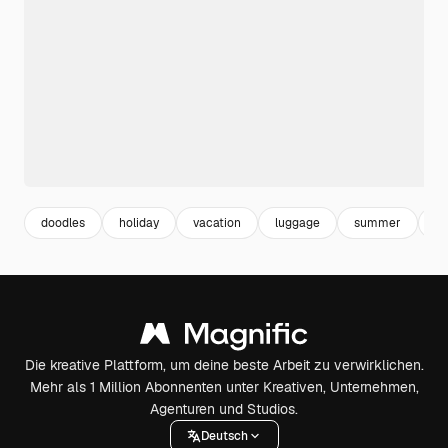
doodles
holiday
vacation
luggage
summer
s
Die kreative Plattform, um deine beste Arbeit zu verwirklichen.
Mehr als 1 Million Abonnenten unter Kreativen, Unternehmen,
Agenturen und Studios.
Deutsch