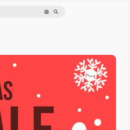
Nach Bild suchen
Suchen