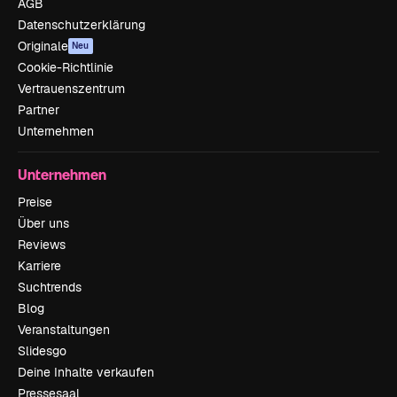
AGB
Datenschutzerklärung
Originale
Neu
Cookie-Richtlinie
Vertrauenszentrum
Partner
Unternehmen
Unternehmen
Preise
Über uns
Reviews
Karriere
Suchtrends
Blog
Veranstaltungen
Slidesgo
Deine Inhalte verkaufen
Pressesaal