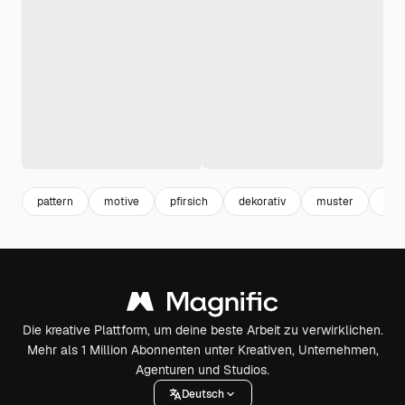
pattern
motive
pfirsich
dekorativ
muster
orn
Die kreative Plattform, um deine beste Arbeit zu verwirklichen.
Mehr als 1 Million Abonnenten unter Kreativen, Unternehmen,
Agenturen und Studios.
Deutsch