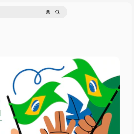
Nach Bild suchen
Suchen