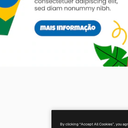
By clicking “Accept All Cookies”, you ag