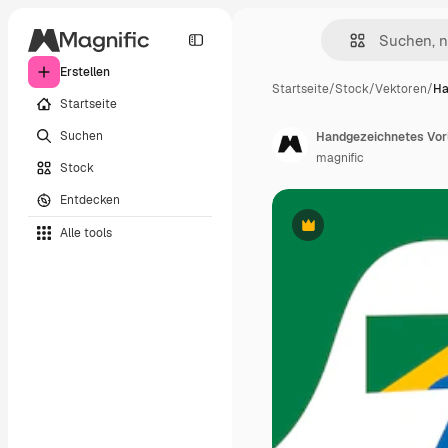
Erstellen
Startseite
/
Stock
/
Vektoren
/
Ha
Startseite
Suchen
Handgezeichnetes Vor
magnific
Stock
Entdecken
Alle tools
Premium