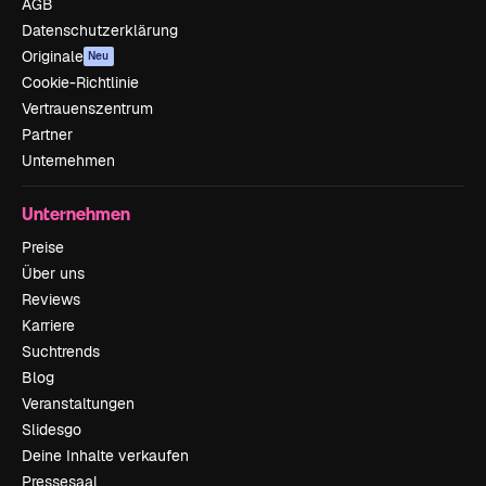
AGB
Datenschutzerklärung
Originale
Neu
Cookie-Richtlinie
Vertrauenszentrum
Partner
Unternehmen
Unternehmen
Preise
Über uns
Reviews
Karriere
Suchtrends
Blog
Veranstaltungen
Slidesgo
Deine Inhalte verkaufen
Pressesaal