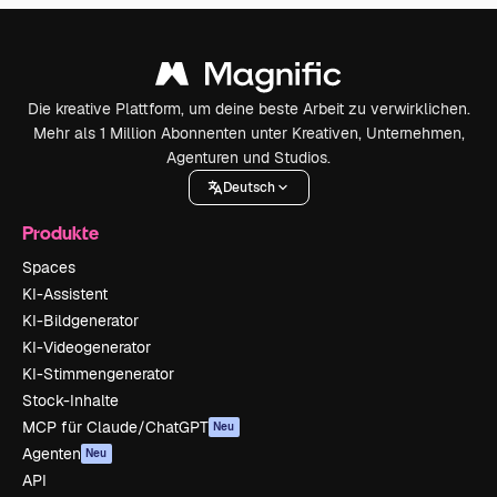
Die kreative Plattform, um deine beste Arbeit zu verwirklichen.
Mehr als 1 Million Abonnenten unter Kreativen, Unternehmen,
Agenturen und Studios.
Deutsch
Produkte
Spaces
KI-Assistent
KI-Bildgenerator
KI-Videogenerator
KI-Stimmengenerator
Stock-Inhalte
MCP für Claude/ChatGPT
Neu
Agenten
Neu
API