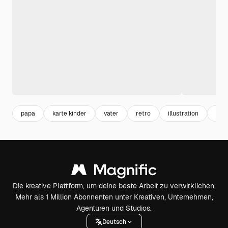
papa
karte kinder
vater
retro
illustration
hint
Die kreative Plattform, um deine beste Arbeit zu verwirklichen.
Mehr als 1 Million Abonnenten unter Kreativen, Unternehmen,
Agenturen und Studios.
Deutsch