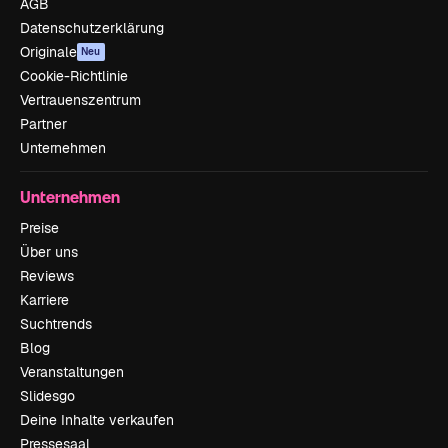
AGB
Datenschutzerklärung
Originale
Neu
Cookie-Richtlinie
Vertrauenszentrum
Partner
Unternehmen
Unternehmen
Preise
Über uns
Reviews
Karriere
Suchtrends
Blog
Veranstaltungen
Slidesgo
Deine Inhalte verkaufen
Pressesaal