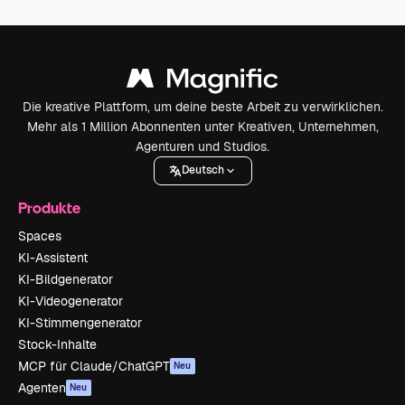
Die kreative Plattform, um deine beste Arbeit zu verwirklichen.
Mehr als 1 Million Abonnenten unter Kreativen, Unternehmen,
Agenturen und Studios.
Deutsch
Produkte
Spaces
KI-Assistent
KI-Bildgenerator
KI-Videogenerator
KI-Stimmengenerator
Stock-Inhalte
MCP für Claude/ChatGPT
Neu
Agenten
Neu