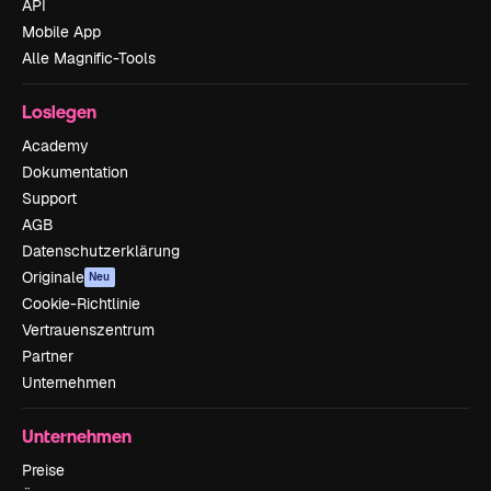
API
Mobile App
Alle Magnific-Tools
Loslegen
Academy
Dokumentation
Support
AGB
Datenschutzerklärung
Originale
Neu
Cookie-Richtlinie
Vertrauenszentrum
Partner
Unternehmen
Unternehmen
Preise