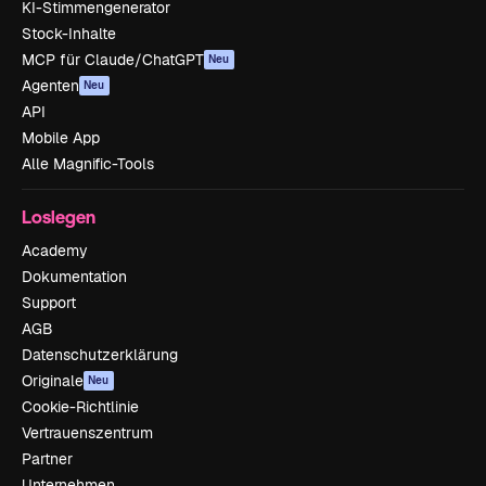
KI-Stimmengenerator
Stock-Inhalte
MCP für Claude/ChatGPT
Neu
Agenten
Neu
API
Mobile App
Alle Magnific-Tools
Loslegen
Academy
Dokumentation
Support
AGB
Datenschutzerklärung
Originale
Neu
Cookie-Richtlinie
Vertrauenszentrum
Partner
Unternehmen