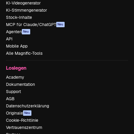
KI-Videogenerator
KI-Stimmengenerator
Stock-Inhalte
MCP für Claude/ChatGPT
Neu
Agenten
Neu
API
Mobile App
Alle Magnific-Tools
Loslegen
Academy
Dokumentation
Support
AGB
Datenschutzerklärung
Originale
Neu
Cookie-Richtlinie
Vertrauenszentrum