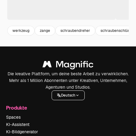
werkzeug
zange
schraubendreher
schraubenschlüssel
Die kreative Plattform, um deine beste Arbeit zu verwirklichen.
Mehr als 1 Million Abonnenten unter Kreativen, Unternehmen,
Agenturen und Studios.
Deutsch
Produkte
Spaces
KI-Assistent
KI-Bildgenerator