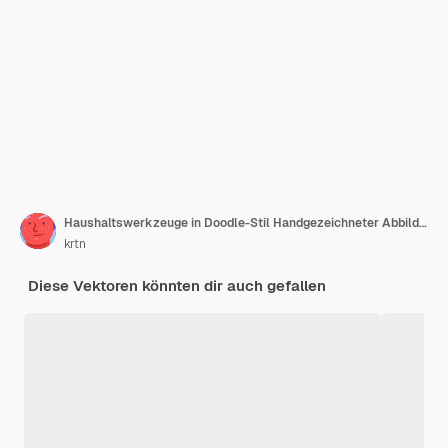
Haushaltswerkzeuge in Doodle-Stil Handgezeichneter Abbild verschiedener Arten von Ausrüstung zur Reparatur
krtn
Diese Vektoren könnten dir auch gefallen