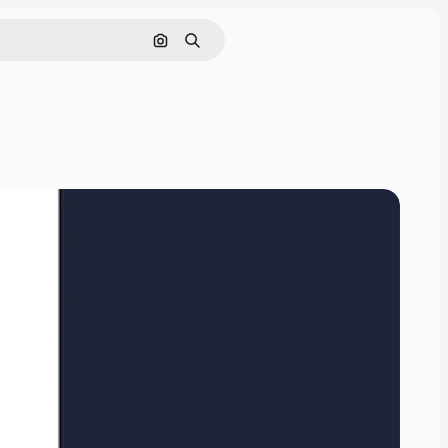
Nach Bild suchen
Suchen