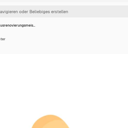
usrenovierungsmeis…
ter