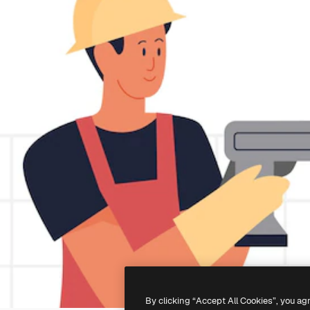
By clicking “Accept All Cookies”, you ag