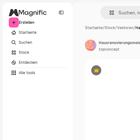
Erstellen
Startseite
/
Stock
/
Vektoren
/
Ha
Startseite
Suchen
Hausrenovierungsmeis
topconcept
Stock
Entdecken
Alle tools
Premium